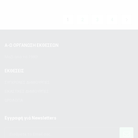
1
2
3
4
Α-Ω ΟΡΓΑΝΩΣΗ ΕΚΘΕΣΕΩΝ
Μαζί από το 1980!
ΕΚΘΕΣΕΙΣ
ΣΥΓΧΡΟΝΕΣ ΔΗΜΙΟΥΡΓΙΕΣ
ΕΙΚΑΣΤΙΚΕΣ ΔΗΜΙΟΥΡΓΙΕΣ
ΩΡΟΛΟΓΙΑ
Εγγραφή γιά Newsletters