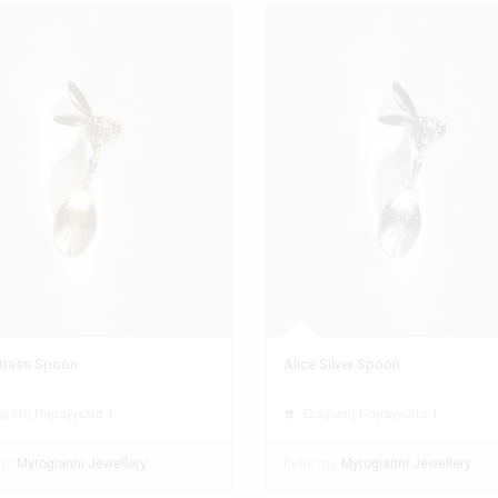
 Brass Spoon
Alice Silver Spoon
χιστη Παραγγελία 1
Ελάχιστη Παραγγελία 1
ης
Εκθέτης
Myrogianni Jewellery
Myrogianni Jewellery