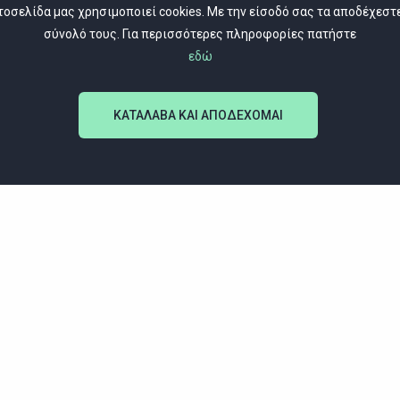
τοσελίδα μας χρησιμοποιεί cookies. Με την είσοδό σας τα αποδέχεστ
σύνολό τους. Για περισσότερες πληροφορίες πατήστε
εδώ
ΚΑΤΑΛΑΒΑ ΚΑΙ ΑΠΟΔΕΧΟΜΑΙ