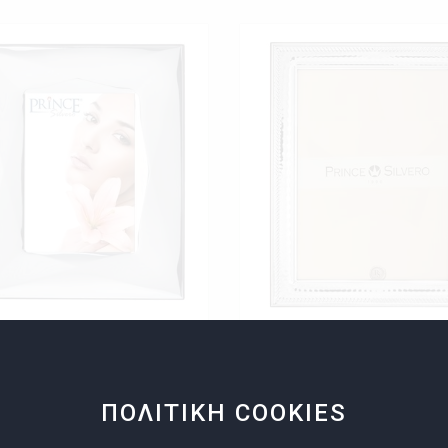
ΕΝΙΑ ΚΟΡΝΙΖΑ
ΑΣΗΜΕΝΙΑ ΚΟΡΝΙΖΑ
χιστη Παραγγελία 1
Ελάχιστη Παραγγελία 1
ΠΟΛΙΤΙΚΗ COOKIES
ης
Εκθέτης
PRINCE SILVERO - SILVER GIFTS
PRINCE SILVERO - SILVER GIFTS