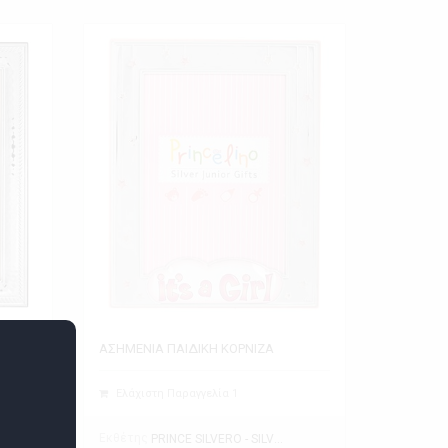
ΑΣΗΜΕΝΙΑ ΠΑΙΔΙΚΗ ΚΟΡΝΙΖΑ
Ελάχιστη Παραγγελία 1
Εκθέτης
PRINCE SILVERO - SILVER GIFTS