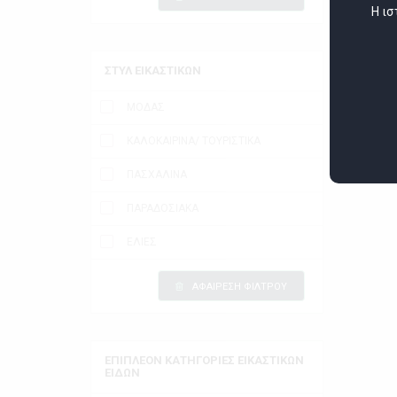
Η ισ
ΣΤΥΛ ΕΙΚΑΣΤΙΚΩΝ
ΜΟΔΑΣ
ΚΑΛΟΚΑΙΡΙΝΑ/ ΤΟΥΡΙΣΤΙΚΑ
ΠΑΣΧΑΛΙΝΑ
ΠΑΡΑΔΟΣΙΑΚΑ
ΕΛΙΕΣ
ΑΦΑΙΡΕΣΗ ΦΙΛΤΡΟΥ
ΕΠΙΠΛΕΟΝ ΚΑΤΗΓΟΡΙΕΣ ΕΙΚΑΣΤΙΚΩΝ
ΕΙΔΩΝ