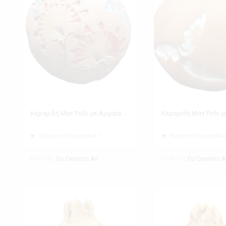
Κεραμιδή Ματ Ρόδι με Αρχαία Ελληνικά Σύμβολα
Ελάχιστη Παραγγελία 1
Ελάχιστη Παραγγελία
Εκθέτης
Εκθέτης
Eu Ceramic Art
Eu Ceramic A