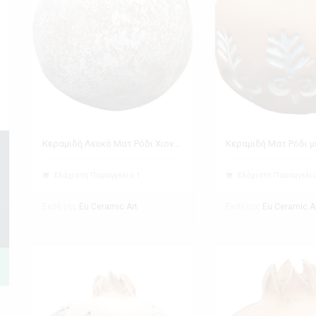
Κεραμιδή Λευκό Ματ Ρόδι Χιονισμένο
Ελάχιστη Παραγγελία 1
Ελάχιστη Παραγγελία
Εκθέτης
Εκθέτης
Eu Ceramic Art
Eu Ceramic A