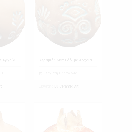
Κεραμιδή Ματ Ρόδι με Αρχαία Ελληνικά Σύμβολα
Κεραμιδή Ματ Ρόδι με Αρχαία Ελληνικά Σύμβολα
 1
Ελάχιστη Παραγγελία 1
Εκθέτης
rt
Eu Ceramic Art