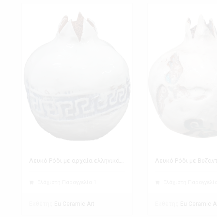
Λευκό Ρόδι με αρχαία ελληνικά σύμβολα - Μαίανδρος
Ελάχιστη Παραγγελία 1
Ελάχιστη Παραγγελία
Εκθέτης
Εκθέτης
Eu Ceramic Art
Eu Ceramic A