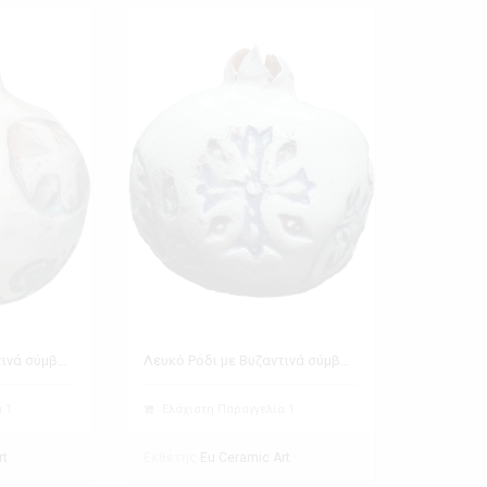
Λευκό Ρόδι με Βυζαντινά σύμβολα
Λευκό Ρόδι με Βυζαντινά σύμβολα
 1
Ελάχιστη Παραγγελία 1
Εκθέτης
rt
Eu Ceramic Art