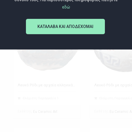
εδώ
ΚΑΤΑΛΑΒΑ ΚΑΙ ΑΠΟΔΕΧΟΜΑΙ
Λευκό Ρόδι με αρχαία ελληνικά σύμβολα
Ελάχιστη Παραγγελία 1
Ελάχιστη Παραγγελία
Εκθέτης
Εκθέτης
Eu Ceramic Art
Eu Ceramic A