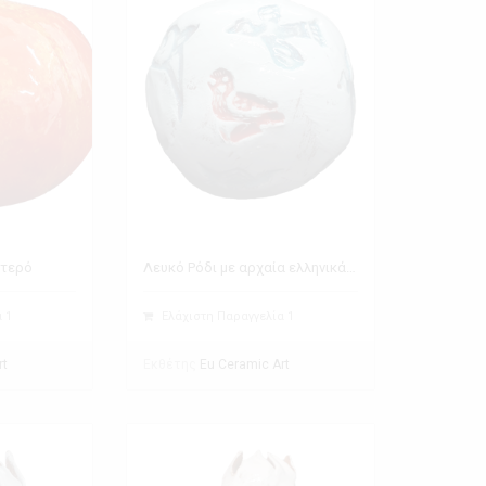
στερό
Λευκό Ρόδι με αρχαία ελληνικά σύμβολα
 1
Ελάχιστη Παραγγελία 1
Εκθέτης
rt
Eu Ceramic Art