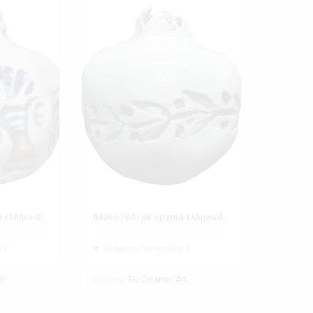
Λευκό Ρόδι με αρχαία ελληνικά σύμβολα
Λευκό Ρόδι με αρχαία ελληνικά σύμβολα - ελιά
 1
Ελάχιστη Παραγγελία 1
Εκθέτης
rt
Eu Ceramic Art