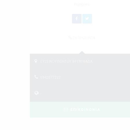
Κεραμικά
26
ΠΡΟΪΟΝΤΑ
ΕΥΞΕΙΝΟΥ ΠΟΝΤΟΥ 89 ΓΛΥΦΑΔΑ
6942077222
-
ΕΠΙΚΟΙΝΩΝΙΑ