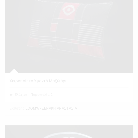
Χειροποίητο Υφαντό Μαξιλάρι
Ελάχιστη Παραγγελία 2
Εκθέτης
LOOM% - ΞΕΝΑΚΗ ΑΝΑΣΤΑΣΙΑ