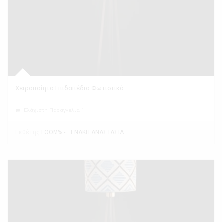
Χειροποίητο Επιδαπέδιο Φωτιστικό
Ελάχιστη Παραγγελία 1
Εκθέτης
LOOM% - ΞΕΝΑΚΗ ΑΝΑΣΤΑΣΙΑ