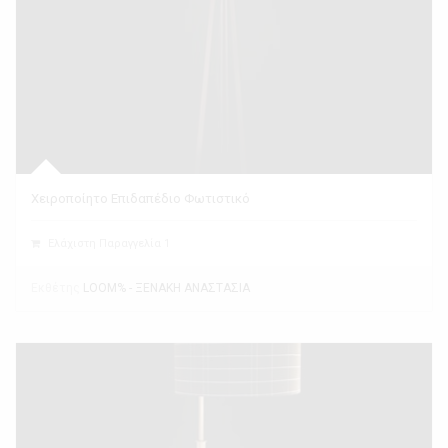
Χειροποίητο Επιδαπέδιο Φωτιστικό
Ελάχιστη Παραγγελία 1
Εκθέτης
LOOM% - ΞΕΝΑΚΗ ΑΝΑΣΤΑΣΙΑ