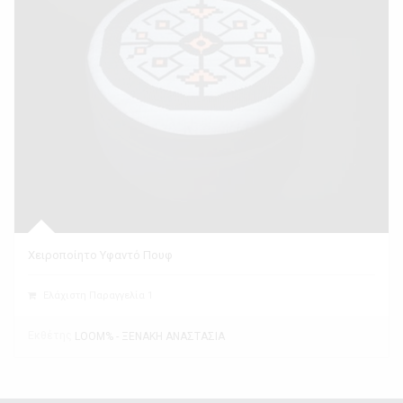
Χειροποίητο Υφαντό Πουφ
Ελάχιστη Παραγγελία 1
Εκθέτης
LOOM% - ΞΕΝΑΚΗ ΑΝΑΣΤΑΣΙΑ