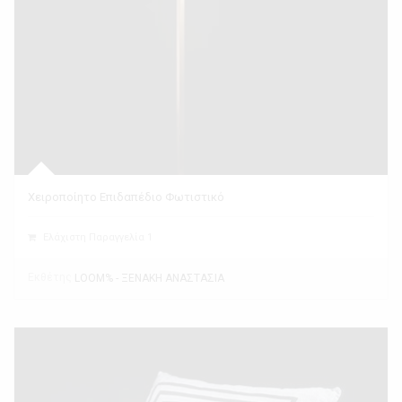
Χειροποίητο Επιδαπέδιο Φωτιστικό
Ελάχιστη Παραγγελία 1
Εκθέτης
LOOM% - ΞΕΝΑΚΗ ΑΝΑΣΤΑΣΙΑ