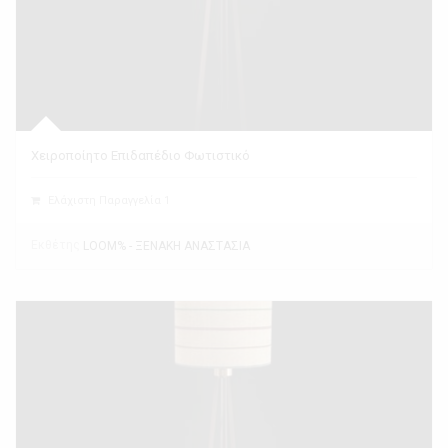
Χειροποίητο Επιδαπέδιο Φωτιστικό
Ελάχιστη Παραγγελία 1
Εκθέτης
LOOM% - ΞΕΝΑΚΗ ΑΝΑΣΤΑΣΙΑ