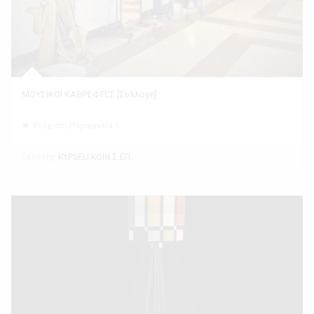
ΜΟΥΣΙΚΟΙ ΚΑΘΡΕΦΤΕΣ [Συλλογή]
Ελάχιστη Παραγγελία 1
Εκθέτης
KYPSELI ΚΟΙΝ.Σ.ΕΠ.