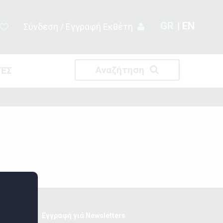
GR
EN
Σύνδεση / Εγγραφή Εκθέτη
Αναζήτηση
ΤΕΣ
Εγγραφή γιά Newsletters