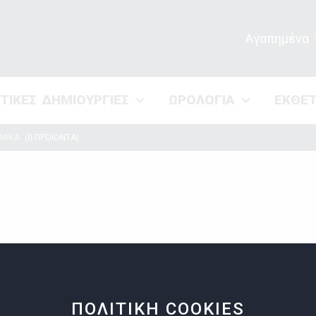
Αγαπημένα
ΣΤΙΚΕΣ ΔΗΜΙΟΥΡΓΙΕΣ
ΩΡΟΛΟΓΙΑ
ΕΚΘΕ
ΜΙΚΑ
(0 ΠΡΟΪΟΝΤΑ)
ΠΟΛΙΤΙΚΗ COOKIES