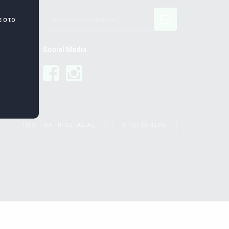
ε στο
Social Media
ΠΟΛΙΤΙΚΗ ΠΡΟΣΤΑΣΙΑΣ
ΟΡΟΙ ΧΡΗΣΗΣ