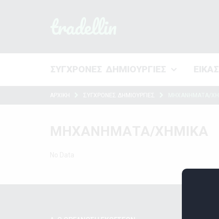
tradellin
ΣΥΓΧΡΟΝΕΣ ΔΗΜΙΟΥΡΓΙΕΣ
ΕΙΚΑ
ΑΡΧΙΚΗ
ΣΥΓΧΡΟΝΕΣ ΔΗΜΙΟΥΡΓΙΕΣ
ΜΗΧΑΝΗΜΑΤΑ/ΧΗ
ΜΗΧΑΝΗΜΑΤΑ/ΧΗΜΙΚΑ
No Data